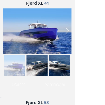
Fjord XL
41
CATÁLOGO
ESPECIFICAÇÃO
Fjord XL
53