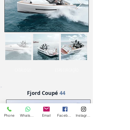
CATÁLOGO
ESPECIFICAÇÃO
Fjord Coupé
44
Phone
WhatsApp
Email
Facebook
Instagram