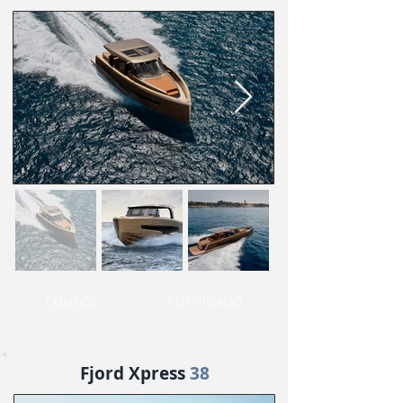
ESPECIFICAÇÃO
CATÁLOGO
Fjord Xpress
38