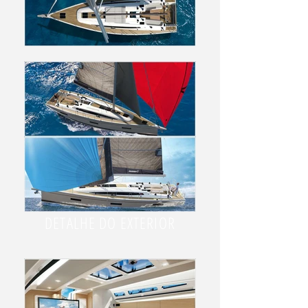
DETALHE DO EXTERIOR