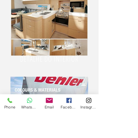
DETALHE DO INTERIOR
Phone
WhatsApp
Email
Facebook
Instagram
ESPECIFICAÇAO