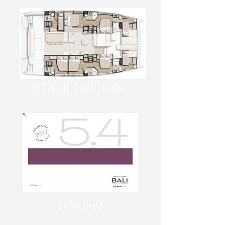
DETALHE DO INTERIOR
CATÁLOGO