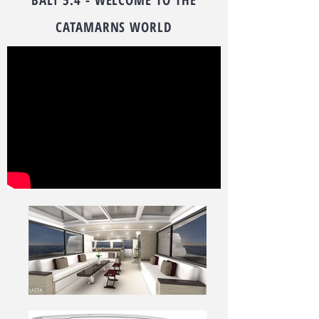
BALI 5.4 - WELCOME TO THE
CATAMARNS WORLD