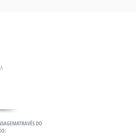
SA
NSAGEMATRAVÉS DO
XO: