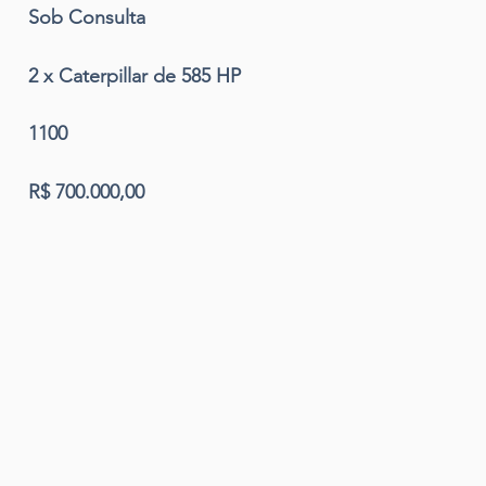
Sob Consulta
2 x Caterpillar de 585 HP
1100
R$ 700.000,00