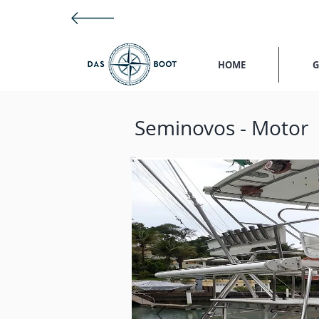
HOME
G
Seminovos - Motor