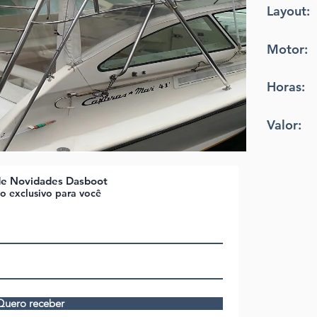
Layout:
Motor:
Horas:
Valor:
de Novidades Dasboot
 exclusivo para você
Quero receber